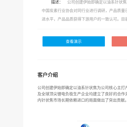
描述：
公司创建伊始即确定以油系针状焦
中国炭素行业协会对同行业进行调研，产品质量
进水平，产品品质获得下游用户的一致认可。目前
查看演示
客户介绍
公司创建伊始即确定以油系针状焦为公司核心主打
及全球顶尖锂电负极生产企业均建立了良好的合作
内针状焦市场长期依赖进口的局面做出了突出贡献