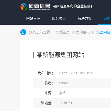
用网站演绎您的企业精髓！
网站首页
服务项目
解决方案
案例
您的当前位置：
网站首页
案例展示
集团网站
某新能源集团网站
发布时间：
2022-02-26 10:51:16
作者：
admin
来源：
本站
浏览量：
（1895）