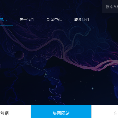
展示
关于我们
新闻中心
联系我们
牌营销
集团网站
店