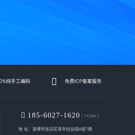
00%纯手工编码
免费ICP备案服务
185-6027-1620
( 7*24h )
地 址：淄博市张店区青年创业园A座7楼