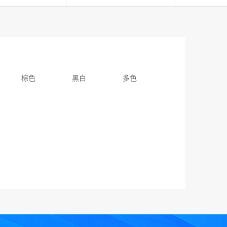
棕色
黑白
多色