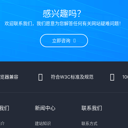
感兴趣吗？
欢迎联系我们，我们愿意为您解答任何有关网站疑难问题！
立即咨询
浏览器兼容
符合W3C标准及规范
1
我们
新闻中心
联系我们
简介
建站知识
联系方式