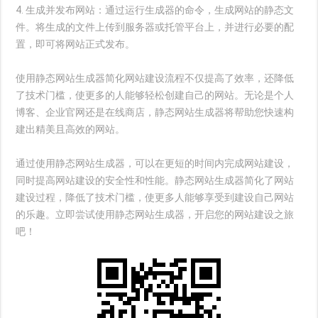
4. 生成并发布网站：通过运行生成器的命令，生成网站的静态文
件。将生成的文件上传到服务器或托管平台上，并进行必要的配
置，即可将网站正式发布。
使用静态网站生成器简化网站建设流程不仅提高了效率，还降低
了技术门槛，使更多的人能够轻松创建自己的网站。无论是个人
博客、企业官网还是在线商店，静态网站生成器将帮助您快速构
建出精美且高效的网站。
通过使用静态网站生成器，可以在更短的时间内完成网站建设，
同时提高网站建设的安全性和性能。静态网站生成器简化了网站
建设过程，降低了技术门槛，使更多人能够享受到建设自己网站
的乐趣。立即尝试使用静态网站生成器，开启您的网站建设之旅
吧！