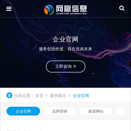
企业官网
服务创造价值、存在造就未来
立即咨询
当前位置：
首页
案例展示
企业官网
企业官网
品牌营销
集团网站
店