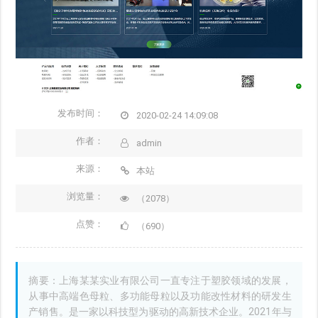
发布时间：
2020-02-24 14:09:08
作者：
admin
来源：
本站
浏览量：
（2078）
点赞：
（690）
摘要：上海某某实业有限公司一直专注于塑胶领域的发展，
从事中高端色母粒、多功能母粒以及功能改性材料的研发生
产销售。是一家以科技型为驱动的高新技术企业。2021年与