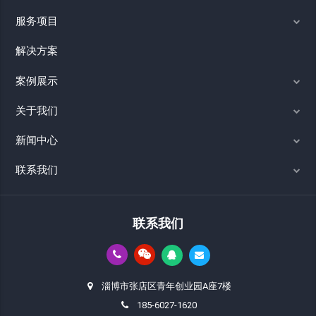
服务项目
解决方案
案例展示
关于我们
新闻中心
联系我们
联系我们
淄博市张店区青年创业园A座7楼
185-6027-1620