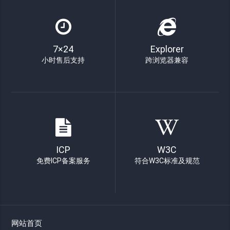
7×24
Explorer
小时售后支持
跨浏览器兼容
ICP
W3C
免费ICP备案服务
符合W3C标准及规范
网站首页