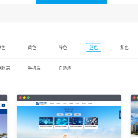
橙色
黄色
绿色
蓝色
紫色
电脑端
手机端
自适应