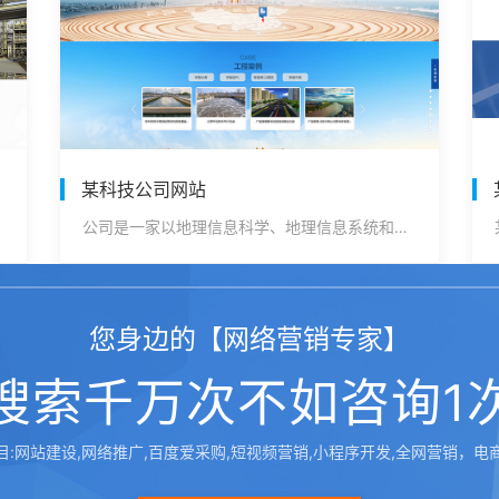
某科技公司网站
公司是一家以地理信息科学、地理信息系统和地理信息服务作为核心···
2022-02-19 16:47:31
商务服务
蓝色
您身边的【网络营销专家】
搜索千万次不如咨询1
目:网站建设,网络推广,百度爱采购,短视频营销,小程序开发,全网营销，电