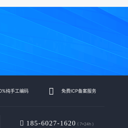
00%纯手工编码
免费ICP备案服务
185-6027-1620
( 7*24h )