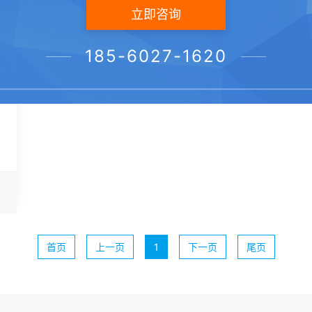
立即咨询
185-6027-1620
首页
上一页
1
下一页
尾页