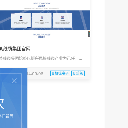
某线缆集团官网
某线缆集团始终以振兴民族线缆产业为己任，经过30年的拼搏创业···
2020-02-24 14:09:08
机械电子
蓝色
次
商托管等