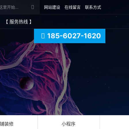
网站建设
在线留言
联系方式
【 服务热线 】
185-6027-1620
铺装修
小程序