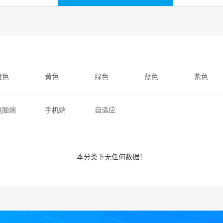
橙色
黄色
绿色
蓝色
紫色
电脑端
手机端
自适应
本分类下无任何数据！